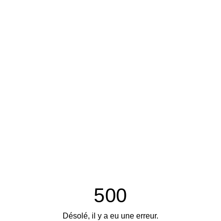
500
Désolé, il y a eu une erreur.