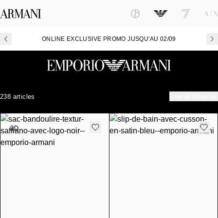
ONLINE EXCLUSIVE PROMO JUSQU'AU 02/09
238 articles
Trier et filtrer