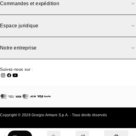
Commandes et expédition
Espace juridique
Notre entreprise
Suivez-nous sur :
Copyright © 2026 Giorgio Armani S.p.A. - Tous droits réservés
- v0.2.26