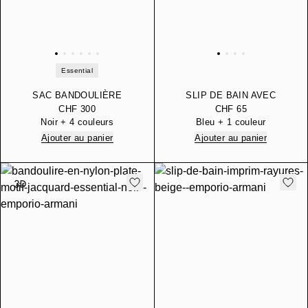
Essential
SAC BANDOULIÈRE
SLIP DE BAIN AVEC
TEXTURÉ SAFFIANO
ÉCUSSON EN SATIN
CHF 300
CHF 65
AVEC LOGO
Noir + 4 couleurs
Bleu + 1 couleur
Ajouter au panier
Ajouter au panier