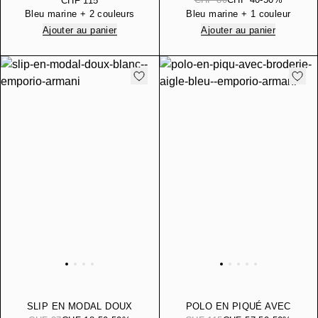
CHF 115
LOGO
TRAVEL ESSENTIAL
Bleu marine + 2 couleurs
Bleu marine + 1 couleur
Ajouter au panier
Ajouter au panier
SLIP EN MODAL DOUX
POLO EN PIQUÉ AVEC