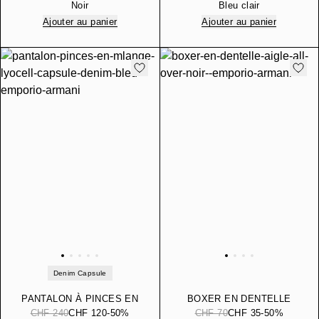
BRETELLE ESSENTIAL
IMPRIMÉS
Noir
Bleu clair
Ajouter au panier
Ajouter au panier
Denim Capsule
PANTALON À PINCES EN
BOXER EN DENTELLE
MÉLANGE LYOCELL
AIGLE ALL OVER
CHF 240
CHF 120
-50%
CHF 70
CHF 35
-50%