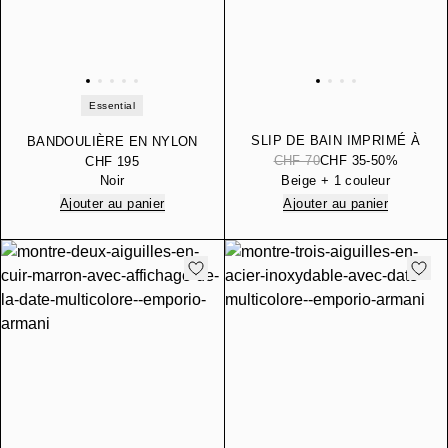
Essential
SLIP DE BAIN IMPRIMÉ À
BANDOULIÈRE EN NYLON
RAYURES
PLATE À MOTIF
CHF 70
CHF 35
-50%
CHF 195
JACQUARD ESSENTIAL
Noir
Beige + 1 couleur
Ajouter au panier
Ajouter au panier