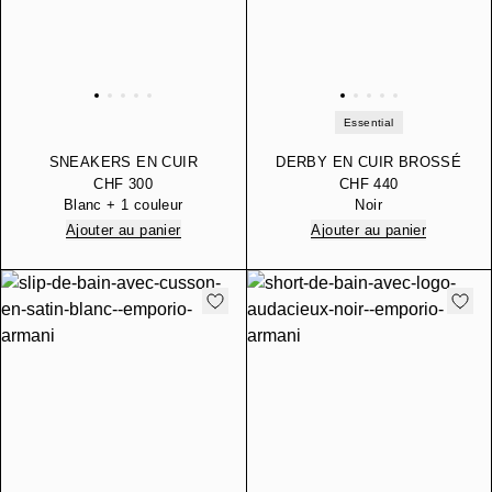
Essential
SNEAKERS EN CUIR
DERBY EN CUIR BROSSÉ
AVEC DÉTAILS
À BOUT ROND
CHF 300
CHF 440
PAILLETÉS
ESSENTIAL
Blanc + 1 couleur
Noir
THERMOFORMÉS
Ajouter au panier
Ajouter au panier