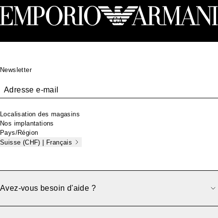
Pied de page
Newsletter
Adresse e-mail
Localisation des magasins
Nos implantations
Pays/Région
Suisse (CHF) | Français
Avez-vous besoin d'aide ?