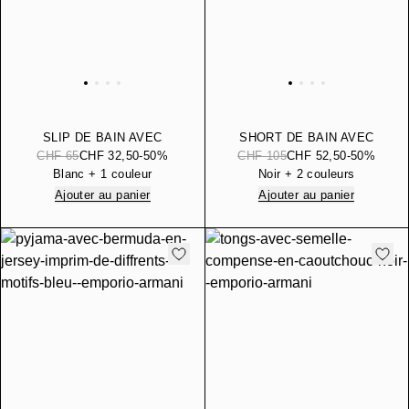
SLIP DE BAIN AVEC
SHORT DE BAIN AVEC
ÉCUSSON EN SATIN
LOGO AUDACIEUX
CHF 65
CHF 32,50
-50%
CHF 105
CHF 52,50
-50%
Blanc + 1 couleur
Noir + 2 couleurs
Ajouter au panier
Ajouter au panier