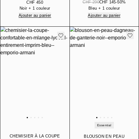
DE LYOCELL
GRAINÉ
CHF 290
CHF 145
-50%
CHF 450
ENTIÈREMENT IMPRIMÉ
Noir + 1 couleur
Bleu + 1 couleur
Ajouter au panier
Ajouter au panier
Essential
CHEMISIER À LA COUPE
BLOUSON EN PEAU