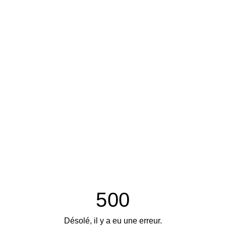
500
Désolé, il y a eu une erreur.