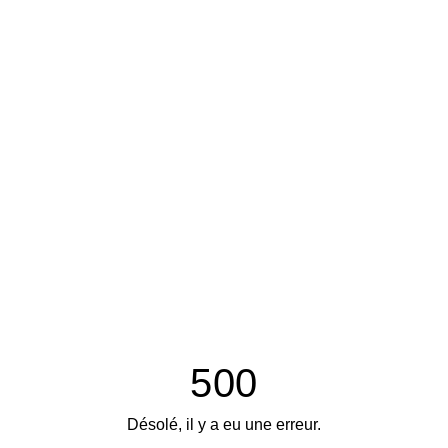
500
Désolé, il y a eu une erreur.