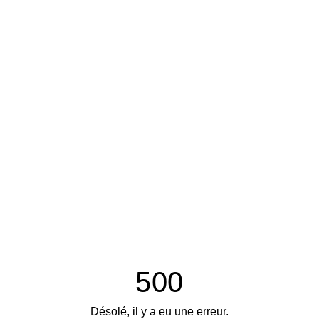
500
Désolé, il y a eu une erreur.