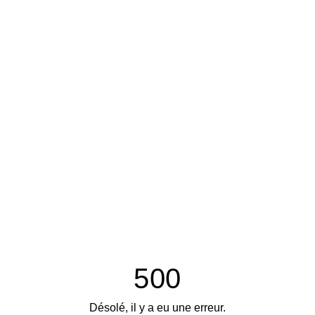
500
Désolé, il y a eu une erreur.