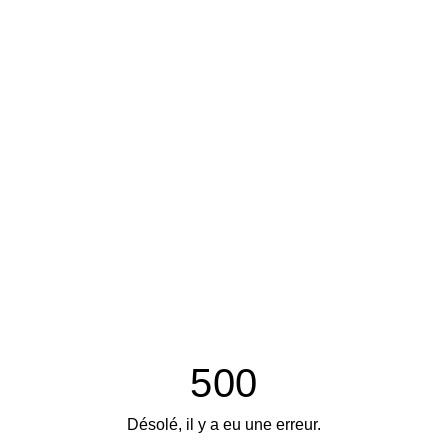
500
Désolé, il y a eu une erreur.