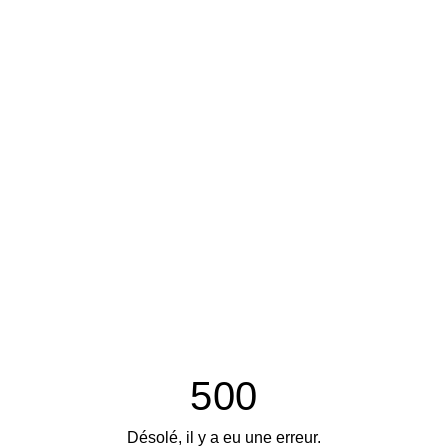
500
Désolé, il y a eu une erreur.