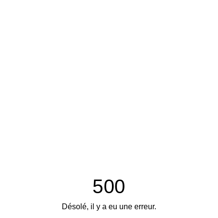
500
Désolé, il y a eu une erreur.