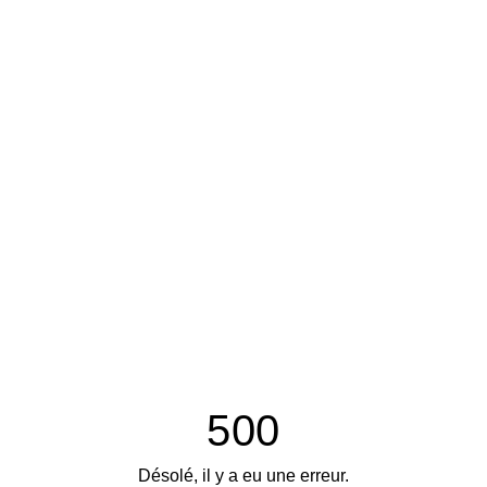
500
Désolé, il y a eu une erreur.