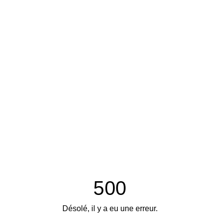
500
Désolé, il y a eu une erreur.