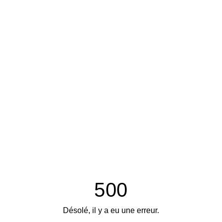
500
Désolé, il y a eu une erreur.