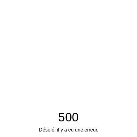
500
Désolé, il y a eu une erreur.