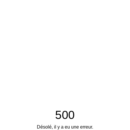
500
Désolé, il y a eu une erreur.