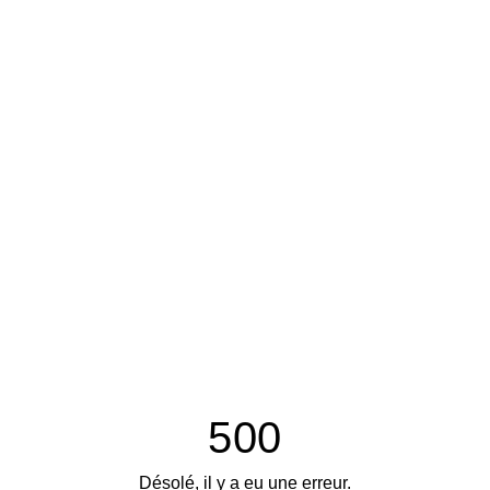
500
Désolé, il y a eu une erreur.