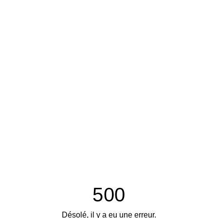
500
Désolé, il y a eu une erreur.