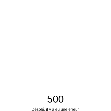
500
Désolé, il y a eu une erreur.