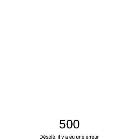
500
Désolé, il y a eu une erreur.