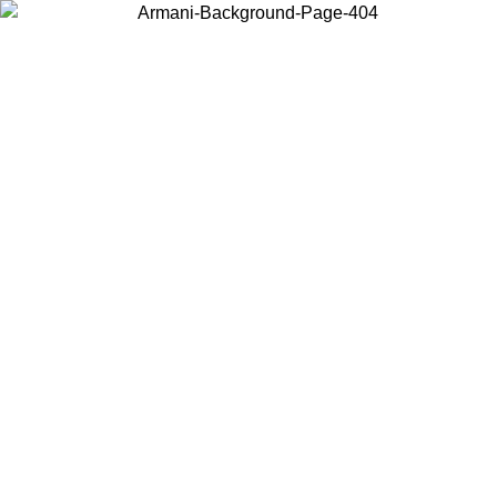
Choisissez le pays dans lequel vous vous trouvez pour voir le contenu
local et acheter en ligne.
Pays/Région
Continuer
United States
Connectez-vous à votre compte pour bénéficier de la livraison gratuite à part
de 140 CHF d'achats