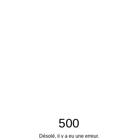
500
Désolé, il y a eu une erreur.