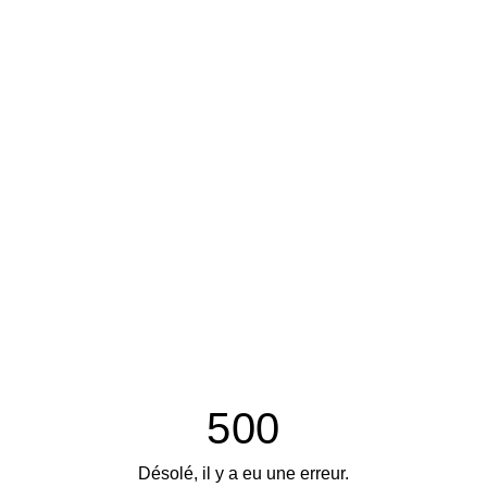
500
Désolé, il y a eu une erreur.