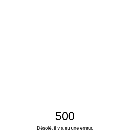
500
Désolé, il y a eu une erreur.