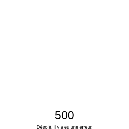
500
Désolé, il y a eu une erreur.