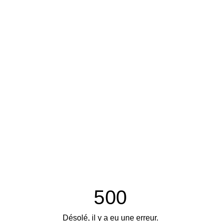
500
Désolé, il y a eu une erreur.