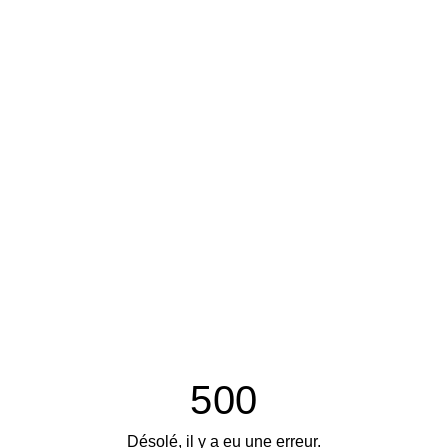
500
Désolé, il y a eu une erreur.