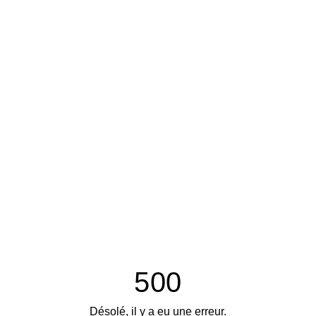
500
Désolé, il y a eu une erreur.