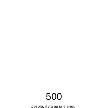
500
Désolé, il y a eu une erreur.