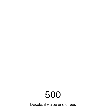
500
Désolé, il y a eu une erreur.