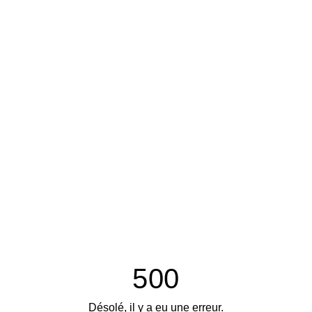
500
Désolé, il y a eu une erreur.