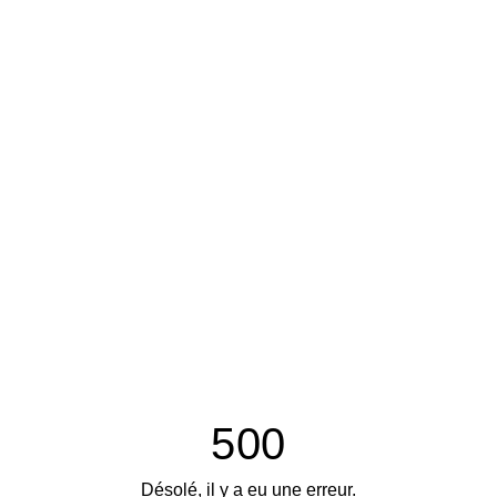
500
Désolé, il y a eu une erreur.