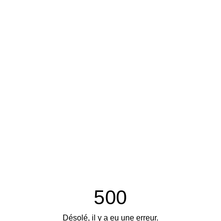
500
Désolé, il y a eu une erreur.