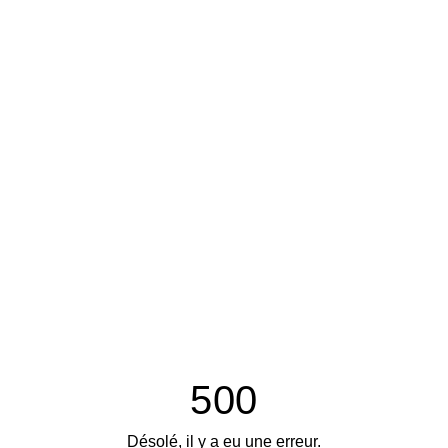
500
Désolé, il y a eu une erreur.