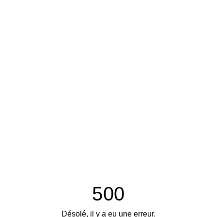
500
Désolé, il y a eu une erreur.