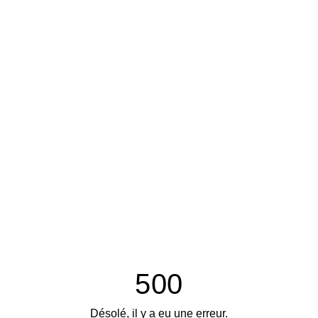
500
Désolé, il y a eu une erreur.