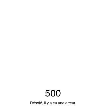
500
Désolé, il y a eu une erreur.