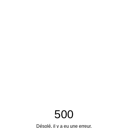
500
Désolé, il y a eu une erreur.