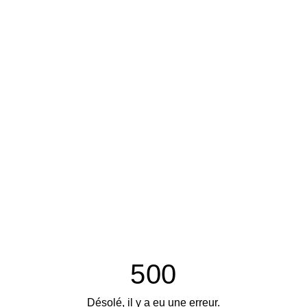
500
Désolé, il y a eu une erreur.