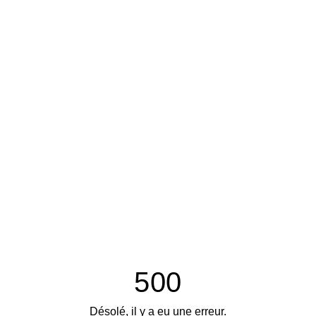
500
Désolé, il y a eu une erreur.