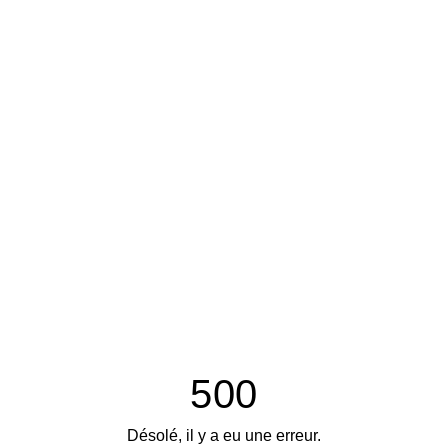
500
Désolé, il y a eu une erreur.