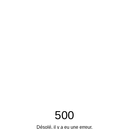
500
Désolé, il y a eu une erreur.