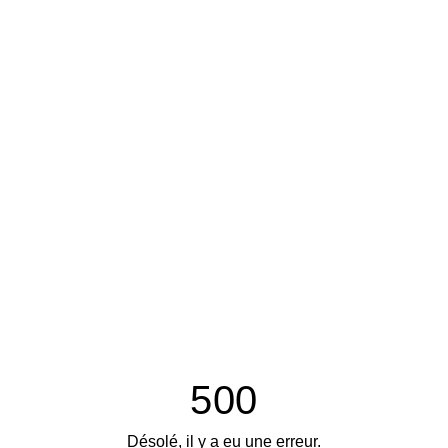
500
Désolé, il y a eu une erreur.