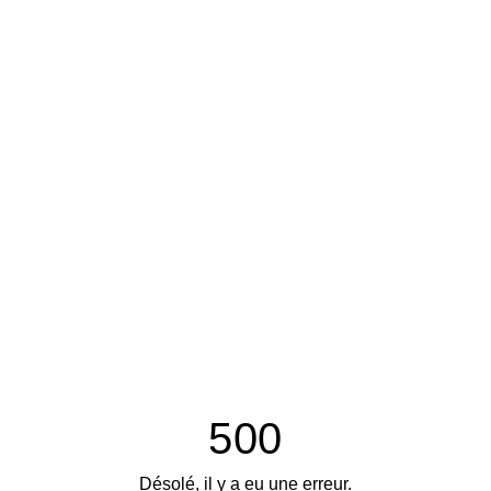
500
Désolé, il y a eu une erreur.