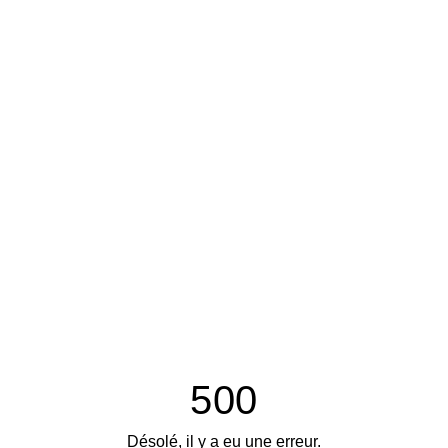
500
Désolé, il y a eu une erreur.