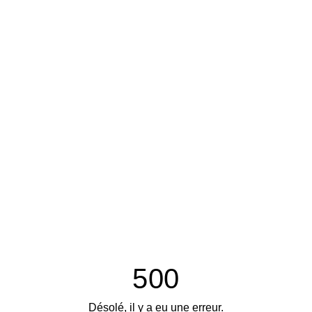
500
Désolé, il y a eu une erreur.