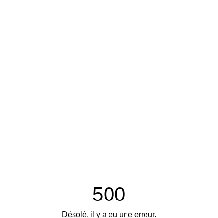
500
Désolé, il y a eu une erreur.