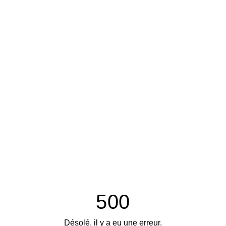
500
Désolé, il y a eu une erreur.