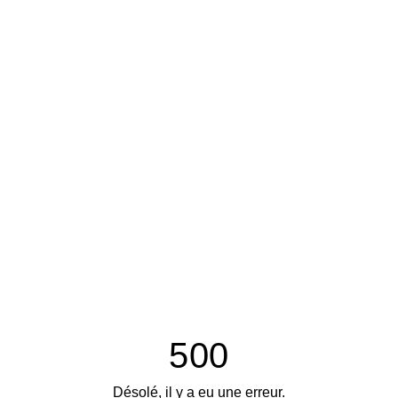
500
Désolé, il y a eu une erreur.