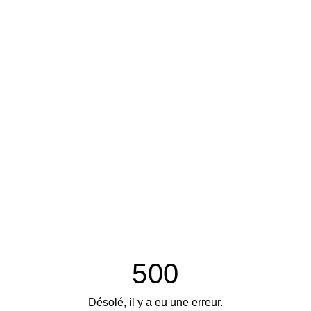
500
Désolé, il y a eu une erreur.