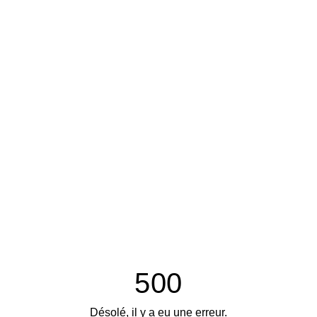
500
Désolé, il y a eu une erreur.