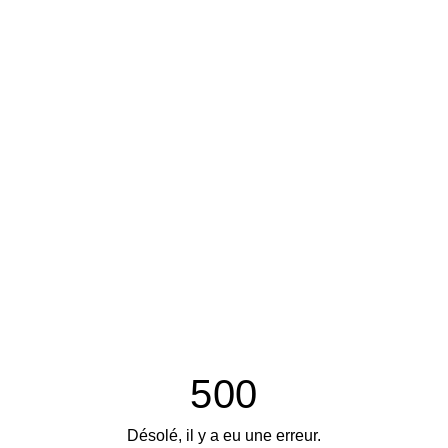
500
Désolé, il y a eu une erreur.