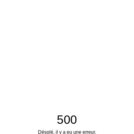
500
Désolé, il y a eu une erreur.